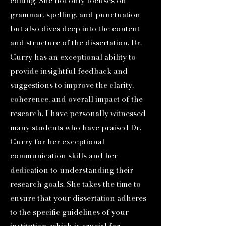
editing. She not only focuses on
grammar, spelling, and punctuation
but also dives deep into the content
and structure of the dissertation. Dr.
Curry has an exceptional ability to
provide insightful feedback and
suggestions to improve the clarity,
coherence, and overall impact of the
research. I have personally witnessed
many students who have praised Dr.
Curry for her exceptional
communication skills and her
dedication to understanding their
research goals. She takes the time to
ensure that your dissertation adheres
to the specific guidelines of your