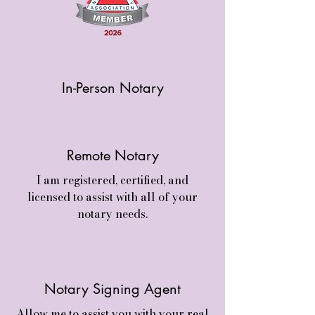
In-Person Notary
Remote Notary
I am registered, certified, and
licensed to assist with all of your
notary needs.
Notary Signing Agent
Allow me to assist you with your real