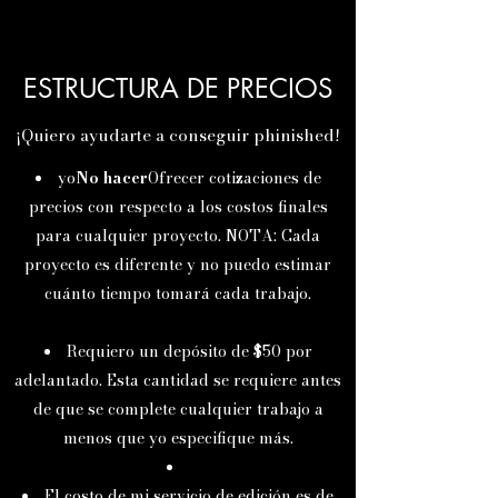
ESTRUCTURA DE PRECIOS
¡Quiero ayudarte a conseguir phinished!
yo
No hacer
Ofrecer cotizaciones de
precios con respecto a los costos finales
para cualquier proyecto. NOTA: Cada
proyecto es diferente y no puedo estimar
cuánto tiempo tomará cada trabajo.
Requiero un depósito de $50 por
adelantado. Esta cantidad se requiere antes
de que se complete cualquier trabajo a
menos que yo especifique más.
El costo de mi servicio de edición es de