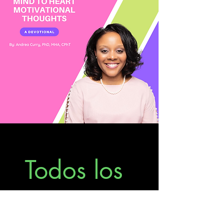
Todos los
productos