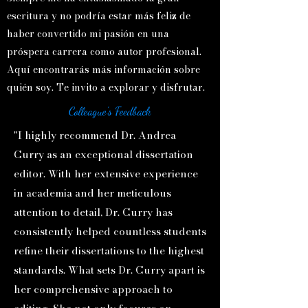
escritura y no podría estar más feliz de
haber convertido mi pasión en una
próspera carrera como autor profesional.
Aquí encontrarás más información sobre
quién soy. Te invito a explorar y disfrutar.
Colleague's Feedback
"I highly recommend Dr. Andrea
Curry as an exceptional dissertation
editor. With her extensive experience
in academia and her meticulous
attention to detail, Dr. Curry has
consistently helped countless students
refine their dissertations to the highest
standards. What sets Dr. Curry apart is
her comprehensive approach to