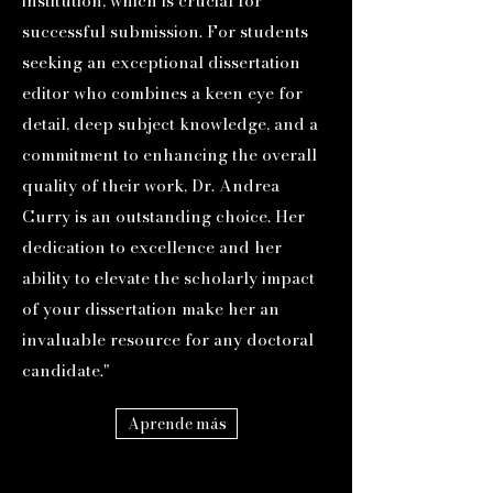
institution, which is crucial for
successful submission. For students
seeking an exceptional dissertation
editor who combines a keen eye for
detail, deep subject knowledge, and a
commitment to enhancing the overall
quality of their work, Dr. Andrea
Curry is an outstanding choice. Her
dedication to excellence and her
ability to elevate the scholarly impact
of your dissertation make her an
invaluable resource for any doctoral
candidate."
Aprende más