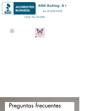
Dra. Andrea Curry
Profesional multifacético:
autor, consultor de edición
de disertaciones, orador
motivacional y profesor
adjunto en línea
Preguntas frecuentes