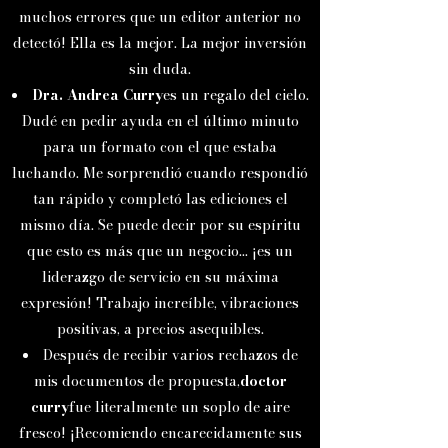
muchos errores que un editor anterior no
detectó! Ella es la mejor. La mejor inversión
sin duda.
Dra. Andrea Curry
es un regalo del cielo.
Dudé en pedir ayuda en el último minuto
para un formato con el que estaba
luchando. Me sorprendió cuando respondió
tan rápido y completó las ediciones el
mismo día. Se puede decir por su espíritu
que esto es más que un negocio... ¡es un
liderazgo de servicio en su máxima
expresión! Trabajo increíble, vibraciones
positivas, a precios asequibles.
Después de recibir varios rechazos de
mis documentos de propuesta,
doctor
curry
fue literalmente un soplo de aire
fresco! ¡Recomiendo encarecidamente sus