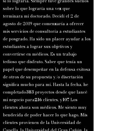
si lo lograría. Siempre tuve grandes sueños
sobre lo que lograría una vez que
terminara mi doctorado. Decidí el 2 de
agosto de 2019 que comenzaría a ofrecer
mis servicios de consultoría a estudiantes
de posgrado. Ha sido un placer ayudar a los
estudiantes a lograr sus objetivos y
convertirse en médicos. Es un trabajo
tedioso que disfruto. Saber que tenía un
papel que desempeñar en la defensa exitosa
de otros de su propuesta y/o disertación
significa mucho para mí. Hasta la fecha, he
completado
383
proyectos desde que lancé
mi negocio para
216
clientes, y
107
Los
clientes ahora son médicos. Me siento muy
bendecida de poder hacer lo que hago. Mis
clientes provienen de la Universidad de
Capella, la Universidad del Gran Cañón, la